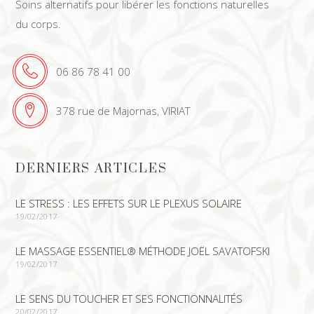
Soins alternatifs pour libérer les fonctions naturelles
du corps.
06 86 78 41 00
378 rue de Majornas, VIRIAT
DERNIERS ARTICLES
LE STRESS : LES EFFETS SUR LE PLEXUS SOLAIRE
19/02/2017
LE MASSAGE ESSENTIEL® MÉTHODE JOËL SAVATOFSKI
19/02/2017
LE SENS DU TOUCHER ET SES FONCTIONNALITÉS
20/02/2017