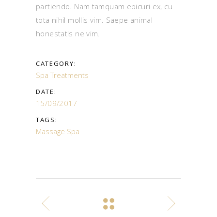
partiendo. Nam tamquam epicuri ex, cu
tota nihil mollis vim. Saepe animal
honestatis ne vim.
CATEGORY:
Spa Treatments
DATE:
15/09/2017
TAGS:
Massage
Spa