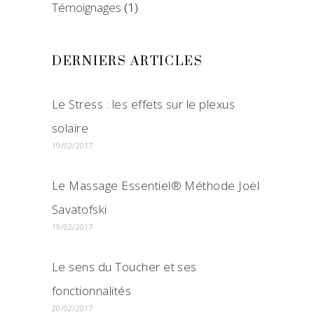
Témoignages
(1)
DERNIERS ARTICLES
Le Stress : les effets sur le plexus
solaire
19/02/2017
Le Massage Essentiel® Méthode Joël
Savatofski
19/02/2017
Le sens du Toucher et ses
fonctionnalités
20/02/2017