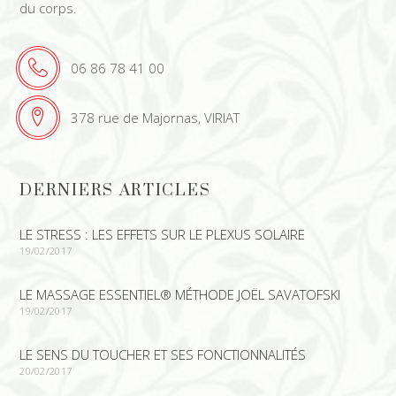
du corps.
06 86 78 41 00
378 rue de Majornas, VIRIAT
DERNIERS ARTICLES
LE STRESS : LES EFFETS SUR LE PLEXUS SOLAIRE
19/02/2017
LE MASSAGE ESSENTIEL® MÉTHODE JOËL SAVATOFSKI
19/02/2017
LE SENS DU TOUCHER ET SES FONCTIONNALITÉS
20/02/2017